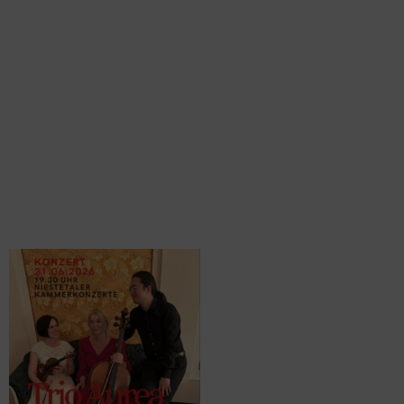
2026-06-21
TRIO
AUREA