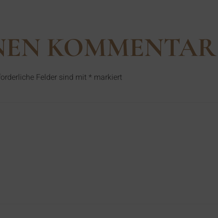
INEN KOMMENTAR
forderliche Felder sind mit
*
markiert