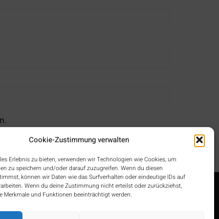
n.
Cookie-Zustimmung verwalten
les Erlebnis zu bieten, verwenden wir Technologien wie Cookies, um
en zu speichern und/oder darauf zuzugreifen. Wenn du diesen
immst, können wir Daten wie das Surfverhalten oder eindeutige IDs auf
rarbeiten. Wenn du deine Zustimmung nicht erteilst oder zurückziehst,
 Merkmale und Funktionen beeinträchtigt werden.