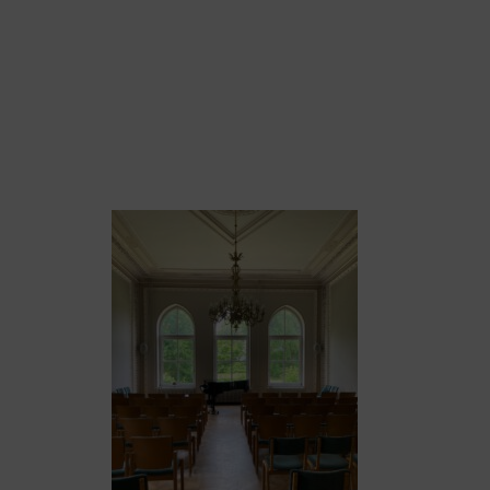
WHATSAPP
21.47.36