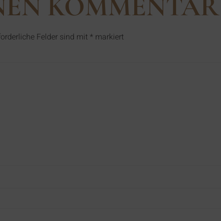
INEN KOMMENTAR
forderliche Felder sind mit
*
markiert