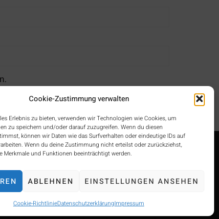
n.
Cookie-Zustimmung verwalten
les Erlebnis zu bieten, verwenden wir Technologien wie Cookies, um
en zu speichern und/oder darauf zuzugreifen. Wenn du diesen
immst, können wir Daten wie das Surfverhalten oder eindeutige IDs auf
rarbeiten. Wenn du deine Zustimmung nicht erteilst oder zurückziehst,
 Merkmale und Funktionen beeinträchtigt werden.
EREN
ABLEHNEN
EINSTELLUNGEN ANSEHEN
Cookie-Richtlinie
Datenschutzerklärung
Impressum