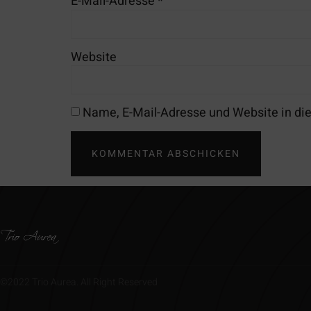
E-Mail-Adresse
*
Website
Name, E-Mail-Adresse und Website in d
©2022 Trio Aurea. All Right Reserved