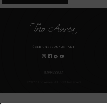
ÜBER UNS
BLOG
KONTAKT
IMPRESSUM
©2022 Trio Aurea. All Right Reserved