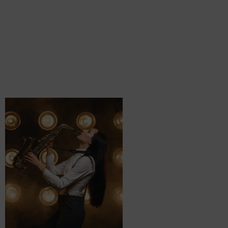
BIO-
LADIES@2X.