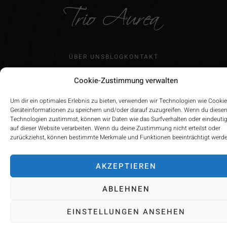
ÜBER UNS
BLOG
KONTAKT
Cookie-Zustimmung verwalten
Um dir ein optimales Erlebnis zu bieten, verwenden wir Technologien wie Cooki
Geräteinformationen zu speichern und/oder darauf zuzugreifen. Wenn du diese
IMPRESSUM
Technologien zustimmst, können wir Daten wie das Surfverhalten oder eindeutig
auf dieser Website verarbeiten. Wenn du deine Zustimmung nicht erteilst oder
©2022 Trio Aurea. All Right Reserved
zurückziehst, können bestimmte Merkmale und Funktionen beeinträchtigt werde
AKZEPTIEREN
ABLEHNEN
EINSTELLUNGEN ANSEHEN