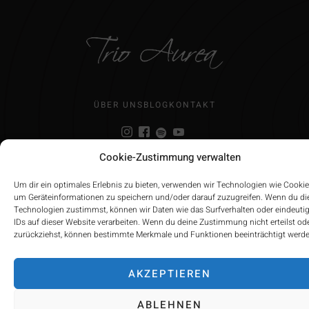
ÜBER UNS
BLOG
KONTAKT
Cookie-Zustimmung verwalten
IMPRESSUM
Um dir ein optimales Erlebnis zu bieten, verwenden wir Technologien wie Cookie
um Geräteinformationen zu speichern und/oder darauf zuzugreifen. Wenn du di
©2022 Trio Aurea. All Right Reserved
Technologien zustimmst, können wir Daten wie das Surfverhalten oder eindeuti
IDs auf dieser Website verarbeiten. Wenn du deine Zustimmung nicht erteilst od
zurückziehst, können bestimmte Merkmale und Funktionen beeinträchtigt werde
AKZEPTIEREN
ABLEHNEN