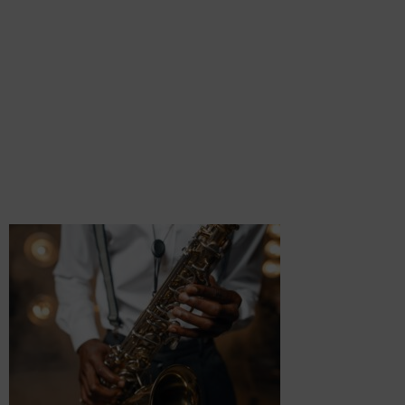
SAXOPHONE
ON-
STAGE.JPG