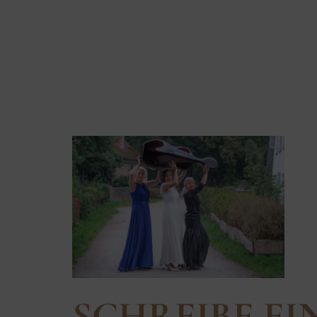
2023-09-28
AUREA_FA
SCHREIBE E