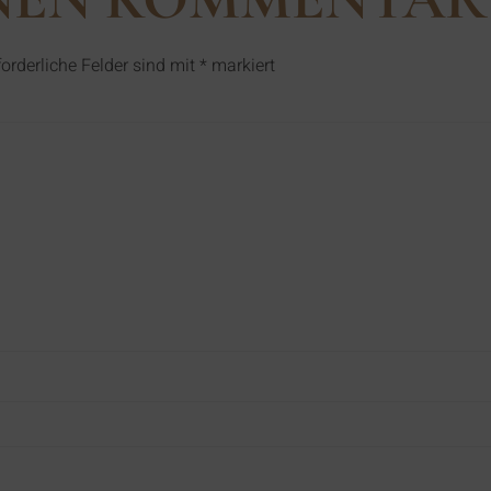
forderliche Felder sind mit
*
markiert